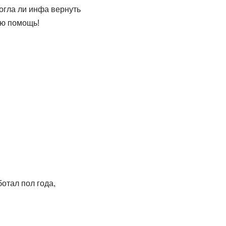
огла ли инфа вернуть
ую помощь!
отал пол года,