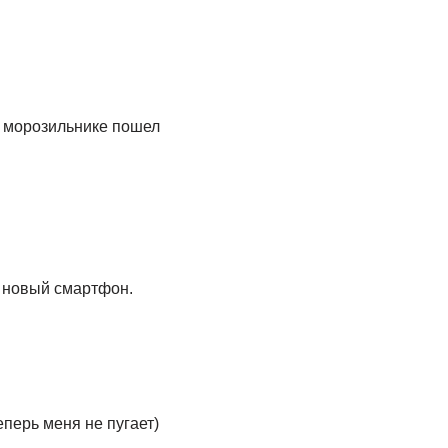
 в морозильнике пошел
новый смартфон.
еперь меня не пугает)