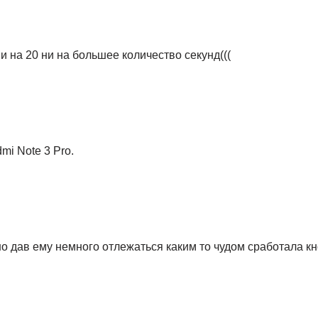
и на 20 ни на большее количество секунд(((
mi Note 3 Pro.
но дав ему немного отлежаться каким то чудом сработала кн