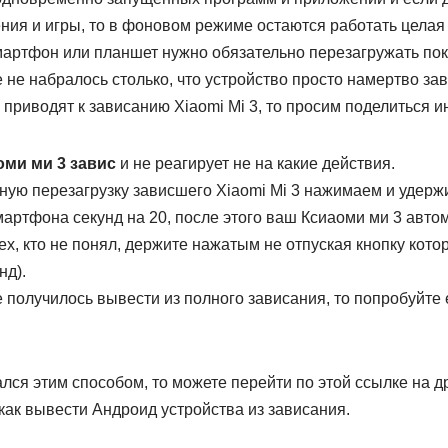
ния и игры, то в фоновом режиме остаются работать целая
смартфон или планшет нужно обязательно перезагружать пок
не набралось столько, что устройство просто намертво зав
приводят к зависанию Xiaomi Mi 3, то просим поделиться 
оми ми 3 завис
и не реагирует не на какие действия.
ную перезагрузку зависшего Xiaomi Mi 3 нажимаем и удерж
артфона секунд на 20, после этого ваш Ксиаоми ми 3 авто
тех, кто не понял, держите нажатым не отпуская кнопку кот
нд).
е получилось вывести из полного зависания, то попробуйте
лся этим способом, то можете перейти по этой ссылке на д
как вывести Андроид устройства из зависания.