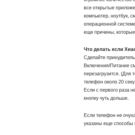
все открытые приложе
компьютер, ноутбук, 
операционной системе 
еще причины, которые 
Что делать если Хиа
Сделайте принудитель
Включения/Питание см
перезагрузится. (Для 
телефон около 20 секу
Если с первого раза н
кнопку чуть дольше.
Если телефон не очуха
указаны еще способы 