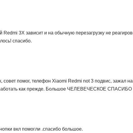
й Redmi 3X зависит и на обычную перезагрузку не реагиров
лось! спасибо.
 совет помог, телефон Xiaomi Redmi not 3 подвис, зажал на 
ал аботать как прежде. Большое ЧЕЛЕВЕЧЕСКОЕ СПАСИБО
нопки вкл помогли .спасибо большое.