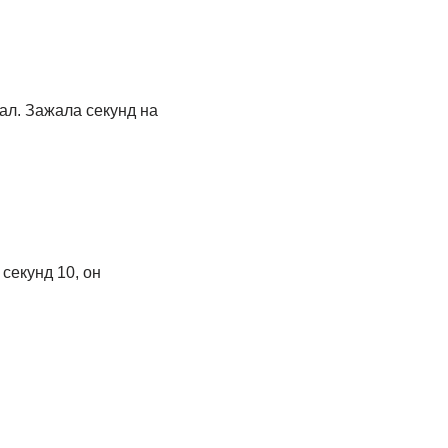
ал. Зажала секунд на
секунд 10, он