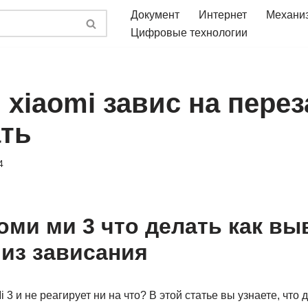
Документ
Интернет
Механи
Цифровые технологии
xiaomi завис на перез
ать
4
оми ми 3 что делать как вы
из зависания
 3 и не реагирует ни на что? В этой статье вы узнаете, что 