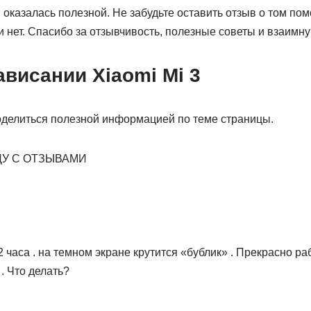
казалась полезной. Не забудьте оставить отзыв о том пом
 нет. Спасибо за отзывчивость, полезные советы и взаимн
висании Xiaomi Mi 3
оделиться полезной информацией по теме страницы.
У С ОТЗЫВАМИ
 часа . на темном экране крутится «бублик» . Прекрасно раб
. Что делать?