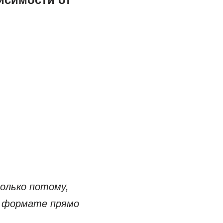
олько потому,
k формате прямо