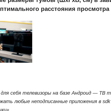
оптимального расстояния просмотра
 для себя телевизоры на базе Андроид — ТВ т
ужать любые неподписанные приложения в sd
шки».