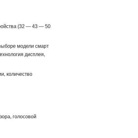
ройства (32 — 43 — 50
 выборе модели смарт
технология дисплея,
ии, количество
зора, голосовой