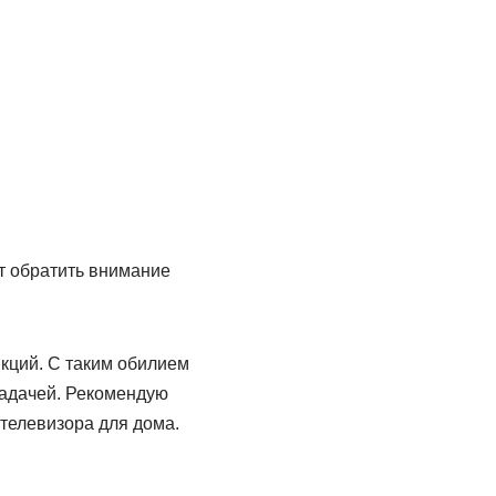
т обратить внимание
кций. С таким обилием
задачей. Рекомендую
телевизора для дома.