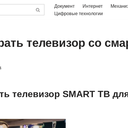
Документ
Интернет
Механи
Цифровые технологии
ать телевизор со смар
4
ть телевизор SMART ТВ для