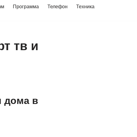
зм
Программа
Телефон
Техника
т тв и
 дома в