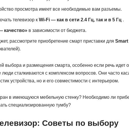
ройство просмотра имеет все необходимые вам разъемы.
ючать телевизор к
Wi-Fi — как в сети 2.4 Гц, так и в 5 Гц
.
— качество»
в зависимости от бюджета.
жет, рассмотрите приобретение смарт приставки для
Smart
вателей).
ей выбора и размещения смарта, особенно если речь идет 
 люди сталкиваются с комплексом вопросов. Они часто кас
стик устройства, но и его совместимости с интерьером.
кран в имеющуюся мебельную стенку? Необходимо ли прибе
ать специализированную тумбу?
телевизор: Советы по выбору