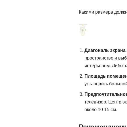
Какими размера должн
Диагональ экрана
пространство и выбр
интерьером. Либо з
Площадь помеще
установить большой
Предпочтительное
телевизор. Центр э
около 10-15 см.
Рекомендуемы