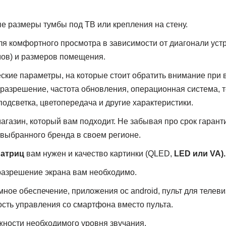
 размеры тумбы под ТВ или крепления на стену.
ля комфортного просмотра в зависимости от диагонали уст
ов) и размеров помещения.
ские параметры, на которые стоит обратить внимание при
 разрешение, частота обновления, операционная система, 
подсветка, цветопередача и другие характеристики.
агазин, который вам подходит. Не забывая про срок гарант
выбранного бренда в своем регионе.
атриц
вам нужен и качество картинки (QLED,
LED или VA).
разрешение экрана вам необходимо.
ное обеспечение, приложения ос android, пульт для телеви
ость управления со смартфона вместо пульта.
ности необходимого уровня звучания.