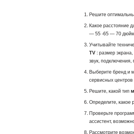
Решите оптимальные
Какое расстояние д
— 55 -65 — 70 дюйм
Учитывайте техниче
TV
: размер экрана,
звук, подключения, 
Выберите бренд и м
сервисных центров 
Решите, какой тип
м
Определите, какое 
Проверьте программ
ассистент, возможн
Рассмотрите возмож