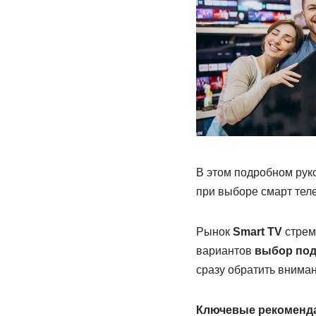
В этом подробном рук
при выборе смарт тел
Рынок
Smart TV
стрем
вариантов
выбор под
сразу обратить внима
Ключевые рекоменда