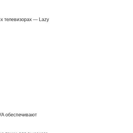
ых телевизорах — Lazy
VA обеспечивают