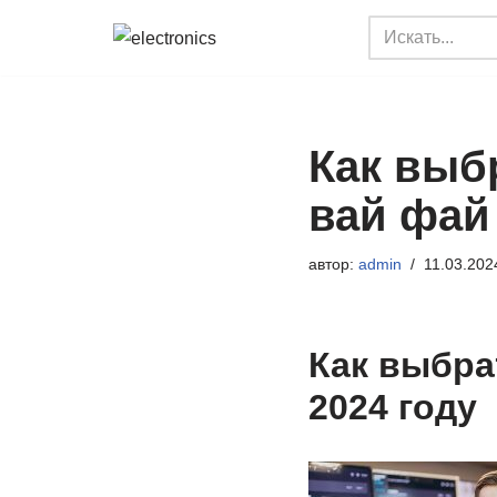
Перейти
к
содержимому
Как выбр
вай фай
автор:
admin
11.03.202
Как выбра
2024 году