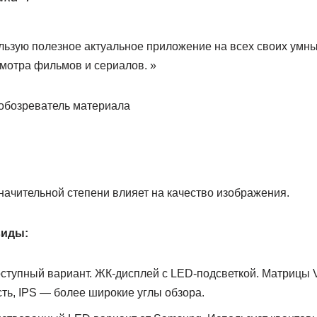
ользую полезное актуальное приложение на всех своих умн
смотра фильмов и сериалов. »
 обозреватель материала
начительной степени влияет на качество изображения.
виды:
ступный вариант. ЖК-дисплей с LED-подсветкой. Матрицы 
ть, IPS — более широкие углы обзора.