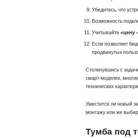
Убедитесь, что уст
Возможность подкл
Учитывайте
«цену 
Если позволяет бюд
продвинутых пользо
Столкнувшись с задач
смарт-моделях, многие
технических характери
Уместится ли новый э
монтажу или же выбир
Тумба под 