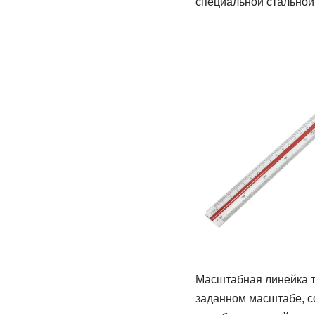
специальной стальной 
Масштабная линейка т
заданном масштабе, с