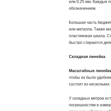
или 0.25 мм. Каждые 
обозначением.
Большая часть бюдже
или металла. Также м
пластиковая шкала. С
быстро стираются дел
Складная линейка
Масштабные линейк
чтобы их было удобнее
состоят из нескольки
У складных метров ест
погрешностям в измер