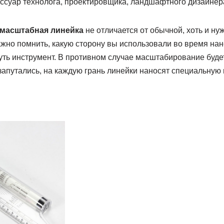
ссуар технолога, проектировщика, ландшафтного дизайнера
 масштабная линейка
не отличается от обычной, хоть и ну
жно помнить, какую сторону вы использовали во время нан
уть инструмент. В противном случае масштабирование буд
запутались, на каждую грань линейки наносят специальную