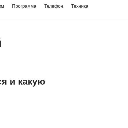
зм
Программа
Телефон
Техника
й
я и какую