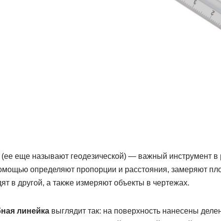
(ее еще называют геодезической) — важный инструмент в 
помощью определяют пропорции и расстояния, замеряют пло
т в другой, а также измеряют объекты в чертежах.
ная линейка
выглядит так: на поверхность нанесены делени