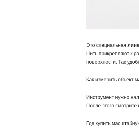
Это специальная
лине
Нить прикрепляют к р
поверхности. Так удо
Как измерить объект 
Инструмент нужно нал
После этого смотрите 
Где купить масштабну