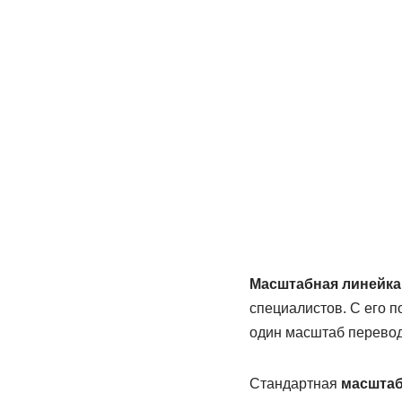
Масштабная линейка
специалистов. С его 
один масштаб переводя
Стандартная
масштаб