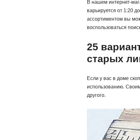
В нашем интернет-ма
варьируется от 1:20 д
ассортиментом вы мож
воспользоваться поиск
25 вариан
старых ли
Если у вас в доме ско
использованию. Своими
другого.