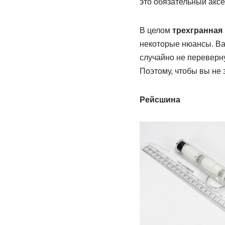
это обязательный аксе
В целом
трехгранная
некоторые нюансы. Ва
случайно не переверн
Поэтому, чтобы вы не 
Рейсшина