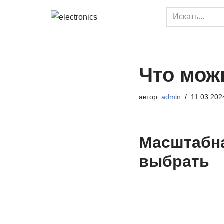
Перейти
к
содержимому
Что мож
автор:
admin
11.03.202
Масштабна
выбрать