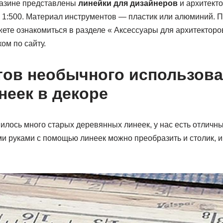
газине представлены
линейки для дизайнеров
и архитект
о 1:500. Материал инструментов — пластик или алюминий. 
ете ознакомиться в разделе « Аксессуары для архитекторо
ом по сайту.
тов необычного использов
неек в декоре
пилось много старых деревянных линеек, у нас есть отличны
 руками с помощью линеек можно преобразить и столик, и 