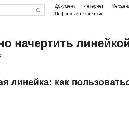
Документ
Интернет
Механи
Цифровые технологии
но начертить линейко
4
я линейка: как пользоватьс