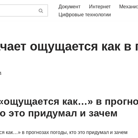
Документ
Интернет
Механи
Цифровые технологии
чает ощущается как в 
4
 «ощущается как…» в прогн
то это придумал и зачем