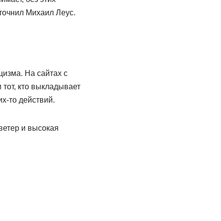
уточнил Михаил Леус.
изма. На сайтах с
 тот, кто выкладывает
их-то действий.
ветер и высокая