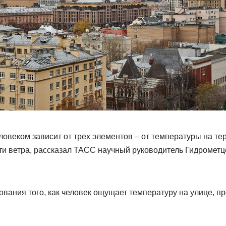
овеком зависит от трех элементов – от температуры на те
сти ветра, рассказал ТАСС научный руководитель Гидромет
ования того, как человек ощущает температуру на улице, п