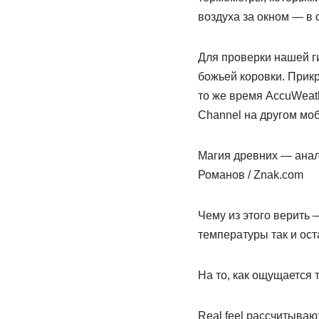
воздуха за окном — в о
Для проверки нашей ги
божьей коровки. Прикр
то же время AccuWeat
Channel на другом моб
Магия древних — анал
Романов / Znak.com
Чему из этого верить
температуры так и ост
На то, как ощущается 
Real feel рассчитыва