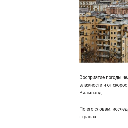
Восприятие погоды чел
влажности и от скоро
Вильфанд.
По его словам, исслед
странах.