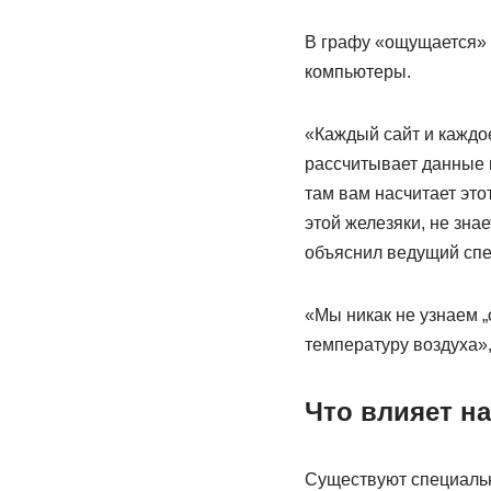
В графу «ощущается» (в
компьютеры.
«Каждый сайт и каждое
рассчитывает данные п
там вам насчитает это
этой железяки, не знае
объяснил ведущий спе
«Мы никак не узнаем 
температуру воздуха»
Что влияет на 
Существуют специаль