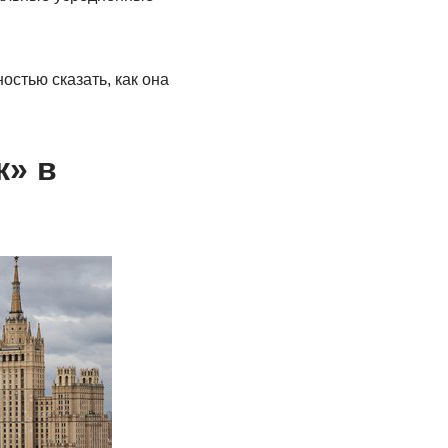
остью сказать, как она
к» в