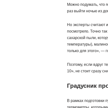
Можно подумать, что r
раз выйти ночью из до
Но эксперты считают 
посмотрело. Точно так
сахарской пыли, кото
температуры), малинов
только для этого», — 
Поэтому, если вдруг т
10», не стоит сразу сн
Градусник пр
В рамках подготовки п
термометры, которыми