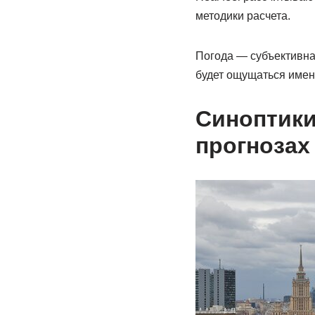
методики расчета.
Погода — субъективная
будет ощущаться имен
Синоптики
прогнозах