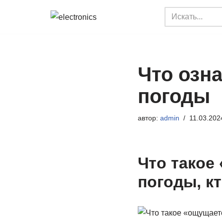
Перейти
к
содержимому
Что озна
погоды
автор:
admin
11.03.202
Что такое
погоды, к