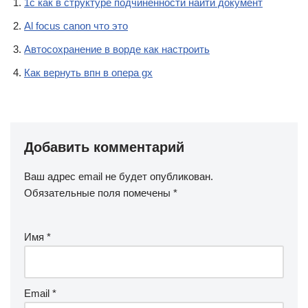
1с как в структуре подчиненности найти документ
Al focus canon что это
Автосохранение в ворде как настроить
Как вернуть впн в опера gx
Добавить комментарий
Ваш адрес email не будет опубликован.
Обязательные поля помечены
*
Имя
*
Email
*