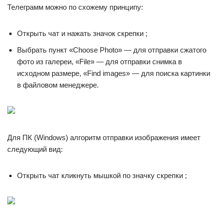
Телеграмм можно по схожему принципу:
Открыть чат и нажать значок скрепки ;
Выбрать пункт «Choose Photo» — для отправки сжатого
фото из галереи, «File» — для отправки снимка в
исходном размере, «Find images» — для поиска картинки
в файловом менеджере.
Для ПК (Windows) алгоритм отправки изображения имеет
следующий вид:
Открыть чат кликнуть мышкой по значку скрепки ;