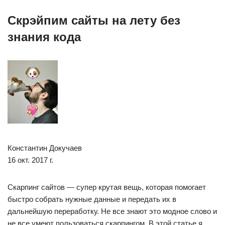
Скрэйпим сайты на лету без
знания кода
Константин Докучаев
16 окт. 2017 г.
Скарпинг сайтов — супер крутая вещь, которая помогает
быстро собрать нужные данные и передать их в
дальнейшую переработку. Не все знают это модное слово и
не все умеют пользоваться скарпингом. В этой статье я