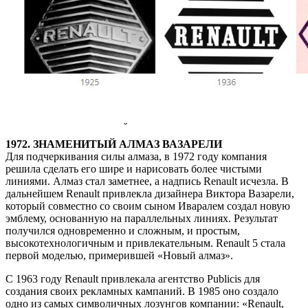
1972. ЗНАМЕНИТЫЙ АЛМАЗ ВАЗАРЕЛИ
Для подчеркивания силы алмаза, в 1972 году компания
решила сделать его шире и нарисовать более чистыми
линиями. Алмаз стал заметнее, а надпись Renault исчезла. В
дальнейшем Renault привлекла дизайнера Виктора Вазарели,
который совместно со своим сыном Иваралем создал новую
эмблему, основанную на параллельных линиях. Результат
получился одновременно и сложным, и простым,
высокотехнологичным и привлекательным. Renault 5 стала
первой моделью, примерившей «Новый алмаз».
С 1963 году Renault привлекала агентство Publicis для
создания своих рекламных кампаний. В 1985 оно создало
одно из самых символичных лозунгов компании: «Renault,