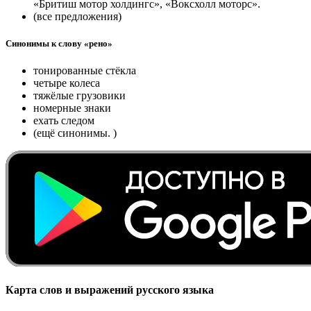
«Бритиш мотор холдингс», «Воксхолл моторс».
(все предложения)
Синонимы к слову «рено»
тонированные стёкла
четыре колеса
тяжёлые грузовики
номерные знаки
ехать следом
(ещё синонимы. )
Карта слов и выражений русского языка