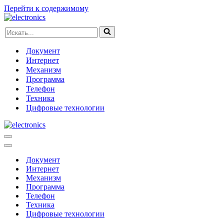
Перейти к содержимому
Искать...
Документ
Интернет
Механизм
Программа
Телефон
Техника
Цифровые технологии
Меню
навигации
Меню
навигации
Документ
Интернет
Механизм
Программа
Телефон
Техника
Цифровые технологии