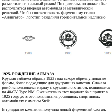
разместили сигнальный рожок! По правилам, он должен был
располагаться впереди автомобиля за металлической
решеткой. Чтобы соответствовать фирменному стилю
«Аллигатор», логотип разделили горизонтальной надписью.
1925. РОЖДЕНИЕ АЛМАЗА
Круглая эмблема образца 1923 года вскоре обрела угловатые
формы, более подходящие для двугранных капотов. Сначала
ромб использовался наряду с круглым логотипом, появившись
на 40-CV Type NM. Окончательно этот вариант был принят в
1925 году, до этого появляясь на роскошных спортивных
автомобилях с именем Stella.
В тридцатые компания получила новый фирменный слоган: