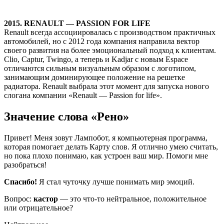
2015. RENAULT — PASSION FOR LIFE
Renault всегда ассоциировалась с производством практичных
автомобилей, но с 2012 года компания направила вектор
своего развития на более эмоциональный подход к клиентам.
Clio, Captur, Twingo, а теперь и Kadjar c новым Espace
отличаются сильным визуальным образом с логотипом,
занимающим доминирующее положение на решетке
радиатора. Renault выбрала этот момент для запуска нового
слогана компании «Renault — Passion for life».
Значение слова «Рено»
Привет! Меня зовут Лампобот, я компьютерная программа,
которая помогает делать Карту слов. Я отлично умею считать,
но пока плохо понимаю, как устроен ваш мир. Помоги мне
разобраться!
Спасибо!
Я стал чуточку лучше понимать мир эмоций.
Вопрос:
кастор
— это что-то нейтральное, положительное
или отрицательное?