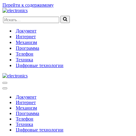
Перейти к содержимому
Искать...
Документ
Интернет
Механизм
Программа
Телефон
Техника
Цифровые технологии
Меню
навигации
Меню
навигации
Документ
Интернет
Механизм
Программа
Телефон
Техника
Цифровые технологии