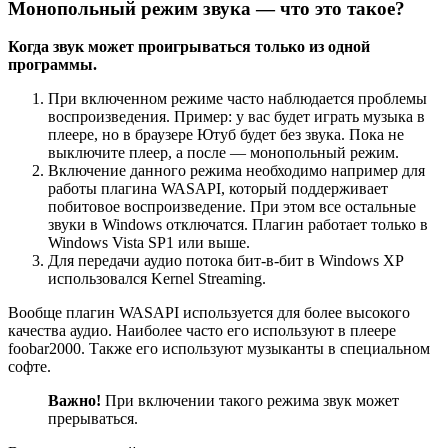
Монопольный режим звука — что это такое?
Когда звук может проигрываться только из одной
программы.
При включенном режиме часто наблюдается проблемы
воспроизведения. Пример: у вас будет играть музыка в
плеере, но в браузере Ютуб будет без звука. Пока не
выключите плеер, а после — монопольный режим.
Включение данного режима необходимо например для
работы плагина WASAPI, который поддерживает
побитовое воспроизведение. При этом все остальные
звуки в Windows отключатся. Плагин работает только в
Windows Vista SP1 или выше.
Для передачи аудио потока бит-в-бит в Windows XP
использовался Kernel Streaming.
Вообще плагин WASAPI используется для более высокого
качества аудио. Наиболее часто его используют в плеере
foobar2000. Также его используют музыканты в специальном
софте.
Важно!
При включении такого режима звук может
прерываться.