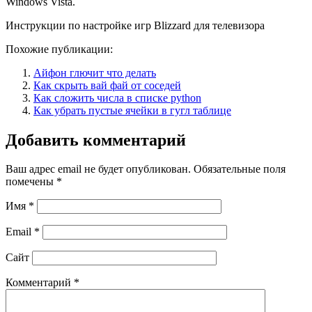
Windows Vista.
Инструкции по настройке игр Blizzard для телевизора
Похожие публикации:
Айфон глючит что делать
Как скрыть вай фай от соседей
Как сложить числа в списке python
Как убрать пустые ячейки в гугл таблице
Добавить комментарий
Ваш адрес email не будет опубликован.
Обязательные поля
помечены
*
Имя
*
Email
*
Сайт
Комментарий
*