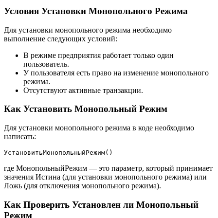
Условия Установки Монопольного Режима
Для установки монопольного режима необходимо
выполнение следующих условий:
В режиме предприятия работает только один
пользователь.
У пользователя есть право на изменение монопольного
режима.
Отсутствуют активные транзакции.
Как Установить Монопольный Режим
Для установки монопольного режима в коде необходимо
написать:
УстановитьМонопольныйРежим()
где МонопольныйРежим — это параметр, который принимает
значения Истина (для установки монопольного режима) или
Ложь (для отключения монопольного режима).
Как Проверить Установлен ли Монопольный
Режим