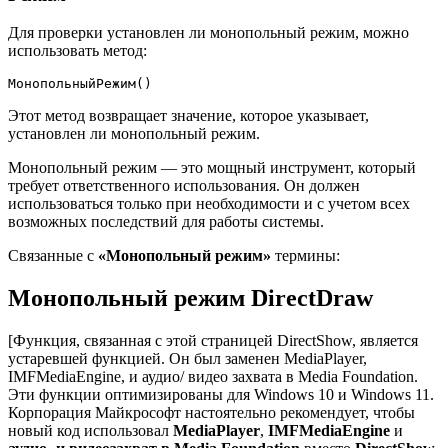
Для проверки установлен ли монопольный режим, можно
использовать метод:
МонопольныйРежим()
Этот метод возвращает значение, которое указывает,
установлен ли монопольный режим.
Монопольный режим — это мощный инструмент, который
требует ответственного использования. Он должен
использоваться только при необходимости и с учетом всех
возможных последствий для работы системы.
Связанные с
«Монопольный режим»
термины:
Монопольный режим DirectDraw
[Функция, связанная с этой страницей DirectShow, является
устаревшей функцией. Он был заменен MediaPlayer,
IMFMediaEngine, и аудио/ видео захвата в Media Foundation.
Эти функции оптимизированы для Windows 10 и Windows 11.
Корпорация Майкрософт настоятельно рекомендует, чтобы
новый код использовал
MediaPlayer
,
IMFMediaEngine
и