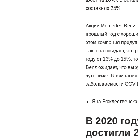
составило 25%.
Акции Mercedes-Benz п
прошлый год с хороши
этом компания предупр
Так, она ожидает, что
году от 13% до 15%, то
Benz ожидает, что выр
чуть ниже. В компании
заболеваемости COVID-
Яна Рождественская
В 2020 го
достигли 2