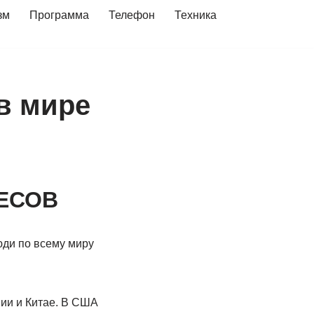
зм
Программа
Телефон
Техника
в мире
ДЕСОВ
юди по всему миру
ии и Китае. В США