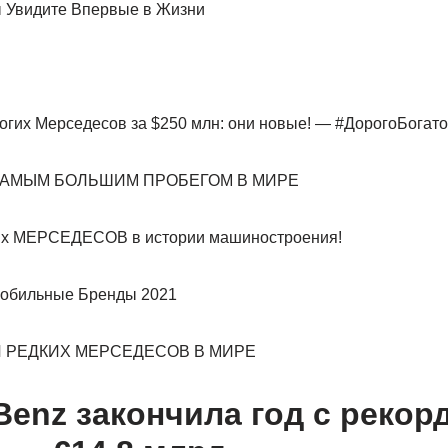
 Увидите Впервые в Жизни
огих Мерседесов за $250 млн: они новые! — #ДорогоБогато
САМЫМ БОЛЬШИМ ПРОБЕГОМ В МИРЕ
ых МЕРСЕДЕСОВ в истории машиностроения!
обильные Бренды 2021
И РЕДКИХ МЕРСЕДЕСОВ В МИРЕ
Benz закончила год с рекор