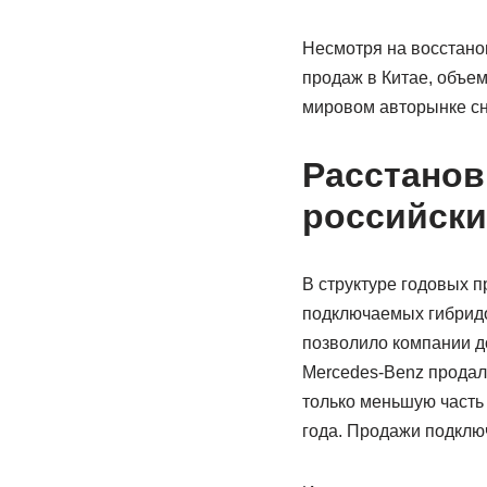
Несмотря на восстано
продаж в Китае, объе
мировом авторынке сни
Расстанов
российски
В структуре годовых 
подключаемых гибридов
позволило компании д
Mercedes-Benz продал 
только меньшую часть
года. Продажи подключ