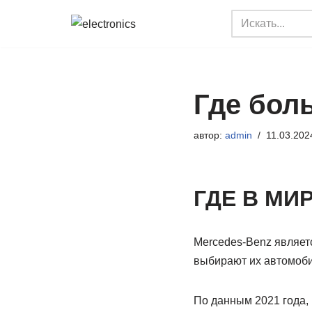
Перейти
к
содержимому
Где бол
автор:
admin
11.03.202
ГДЕ В МИ
Mercedes-Benz являет
выбирают их автомоби
По данным 2021 года,