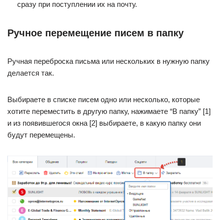
сразу при поступлении их на почту.
Ручное перемещение писем в папку
Ручная переброска письма или нескольких в нужную папку
делается так.
Выбираете в списке писем одно или несколько, которые
хотите переместить в другую папку, нажимаете “В папку” [1]
и из появившегося окна [2] выбираете, в какую папку они
будут перемещены.