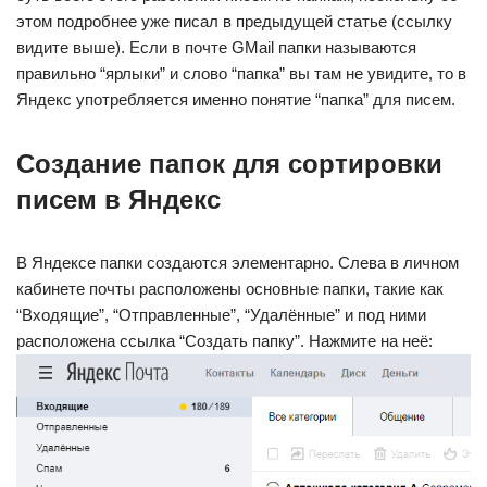
этом подробнее уже писал в предыдущей статье (ссылку
видите выше). Если в почте GMail папки называются
правильно “ярлыки” и слово “папка” вы там не увидите, то в
Яндекс употребляется именно понятие “папка” для писем.
Создание папок для сортировки
писем в Яндекс
В Яндексе папки создаются элементарно. Слева в личном
кабинете почты расположены основные папки, такие как
“Входящие”, “Отправленные”, “Удалённые” и под ними
расположена ссылка “Создать папку”. Нажмите на неё: