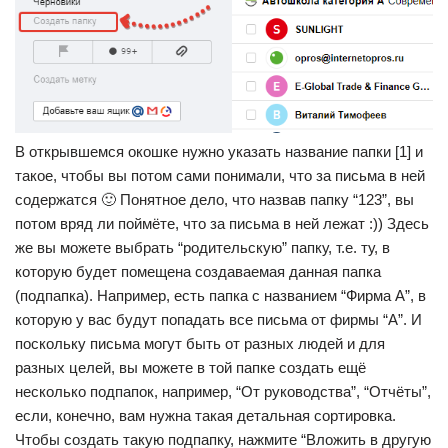
В открывшемся окошке нужно указать название папки [1] и
такое, чтобы вы потом сами понимали, что за письма в ней
содержатся 🙂 Понятное дело, что назвав папку “123”, вы
потом вряд ли поймёте, что за письма в ней лежат :)) Здесь
же вы можете выбрать “родительскую” папку, т.е. ту, в
которую будет помещена создаваемая данная папка
(подпапка). Например, есть папка с названием “Фирма А”, в
которую у вас будут попадать все письма от фирмы “А”. И
поскольку письма могут быть от разных людей и для
разных целей, вы можете в той папке создать ещё
несколько подпапок, например, “От руководства”, “Отчёты”,
если, конечно, вам нужна такая детальная сортировка.
Чтобы создать такую подпапку, нажмите “Вложить в другую