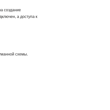
на создание
ключен, а доступа к
думанной схемы.