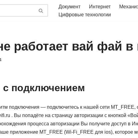
Документ
Интернет
Механи
Цифровые технологии
не работает вай фай в
4
 с подключением
тм подключения — подключитесь к нашей сети MT_FREE, о
ifi.ru . Вы попадёте на страницу авторизации с кнопкой «Во
рохождения процесса авторизации Вы получите доступ в Инт
аше приложение MT_FREE (Wi-Fi_FREE для ios), которое м