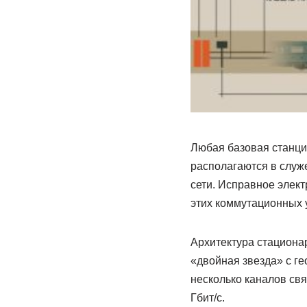
Любая базовая станци
располагаются в служ
сети. Исправное элек
этих коммутационных 
Архитектура стационар
«двойная звезда» с ге
несколько каналов св
Гбит/с.