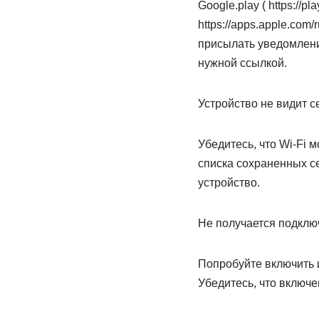
Google.play ( https://pl
https://apps.apple.com
присылать уведомлени
нужной ссылкой.
Устройство не видит се
Убедитесь, что Wi-Fi 
списка сохраненных се
устройство.
Не получается подключ
Попробуйте включить и
Убедитесь, что включе