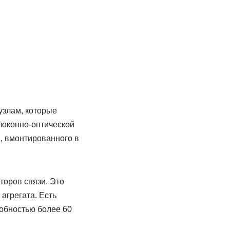
узлам, которые
локонно-оптической
, вмонтированного в
торов связи. Это
агрегата. Есть
обностью более 60