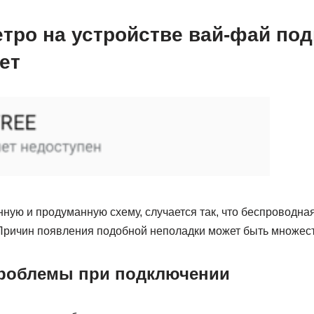
тро на устройстве вай-фай под
ет
ную и продуманную схему, случается так, что беспроводная 
. Причин появления подобной неполадки может быть множес
роблемы при подключении