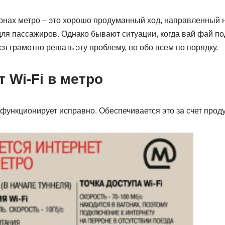
гонах метро – это хорошо продуманный ход, направленный 
я пассажиров. Однако бывают ситуации, когда вай фай под
ся грамотно решать эту проблему, но обо всем по порядку.
т Wi-Fi в метро
 функционирует исправно. Обеспечивается это за счет про