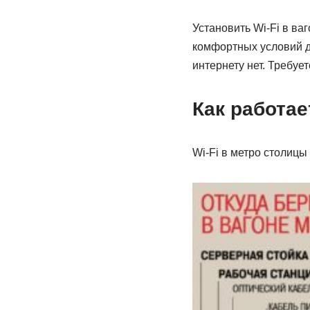
Установить Wi-Fi в ва
комфортных условий дл
интернету нет. Требует
Как работае
Wi-Fi в метро столицы