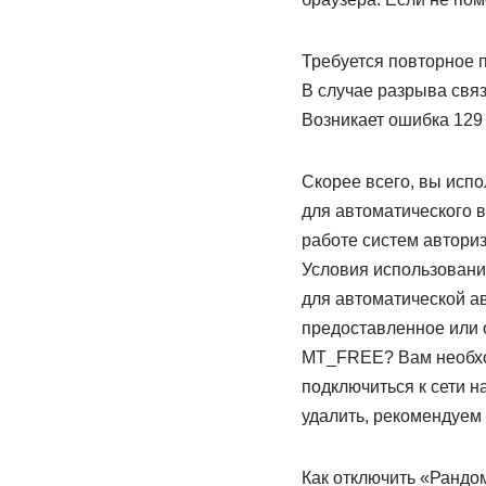
Требуется повторное 
В случае разрыва свя
Возникает ошибка 129
Скорее всего, вы исп
для автоматического в
работе систем авториз
Условия использован
для автоматической а
предоставленное или 
MT_FREE? Вам необход
подключиться к сети н
удалить, рекомендуем
Как отключить «Ранд