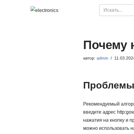
Перейти
к
содержимому
Почему 
автор:
admin
11.03.202
Проблемы
Рекомендуемый алгори
введите адрес http:gow
нажатия на кнопку и п
можно использовать н