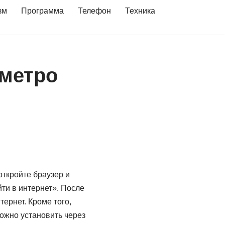
зм
Программа
Телефон
Техника
 метро
ткройте браузер и
йти в интернет». После
ернет. Кроме того,
ожно установить через