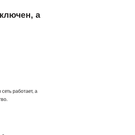
ключен, а
сеть работает, а
тво.