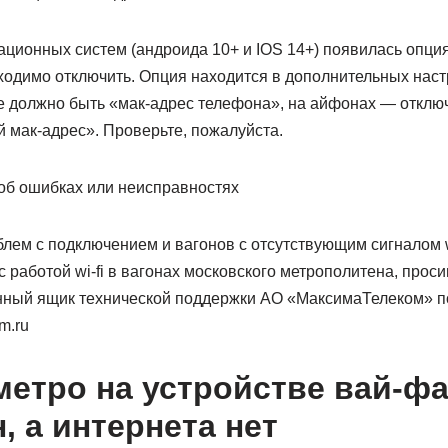
ационных систем (андроида 10+ и IOS 14+) появилась опц
ходимо отключить. Опция находится в дополнительных нас
е должно быть «мак-адрес телефона», на айфонах — отклю
 мак-адрес». Проверьте, пожалуйста.
об ошибках или неисправностях
ем с подключением и вагонов с отсутствующим сигналом wi-
 работой wi-fi в вагонах московского метрополитена, прос
нный ящик технической поддержки АО «МаксимаТелеком» по
m.ru
метро на устройстве вай-ф
, а интернета нет