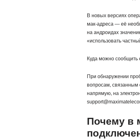
В новых версиях опер
мак-адреса — её необ
на андроидах значени
«использовать частный
Куда можно сообщить 
При обнаружении пробл
вопросам, связанным с
напрямую, на электро
support@maximateleco
Почему в 
подключен