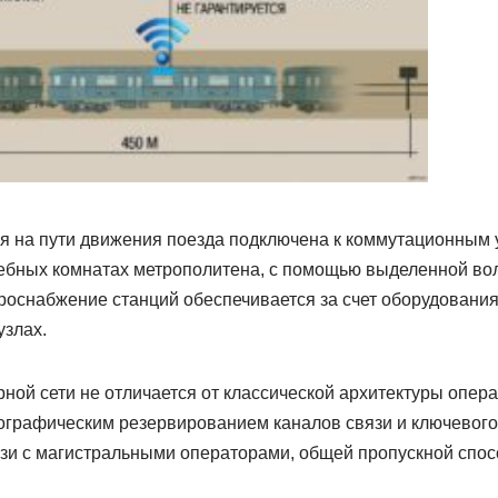
я на пути движения поезда подключена к коммутационным 
ебных комнатах метрополитена, с помощью выделенной во
троснабжение станций обеспечивается за счет оборудования
узлах.
ной сети не отличается от классической архитектуры опера
ографическим резервированием каналов связи и ключевого 
язи с магистральными операторами, общей пропускной спос